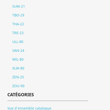
SUM-21
TBO-29
THA-22
TRE-23
ULL-80
VAN-24
WIL-80
XLW-80
ZEN-25
ZOU-90
CATÉGORIES
Vue d'ensemble catalogue