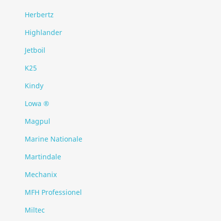
Herbertz
Highlander
Jetboil
K25
Kindy
Lowa ®
Magpul
Marine Nationale
Martindale
Mechanix
MFH Professionel
Miltec