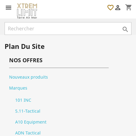
shopping_cart

favorite_border


Plan Du Site
NOS OFFRES
Nouveaux produits
Marques
101 INC
5.11-Tactical
A10 Equipment
ADN Tactical