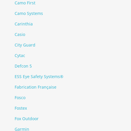
Camo First
Camo Systems
Carinthia
Casio
City Guard
Cytac
Defcon 5
ESS Eye Safety Systems®
Fabrication Française
Fosco
Fostex
Fox Outdoor
Garmin