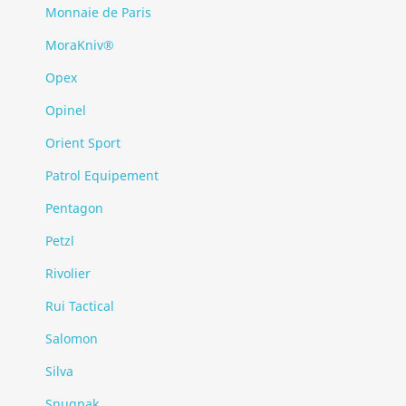
Monnaie de Paris
MoraKniv®
Opex
Opinel
Orient Sport
Patrol Equipement
Pentagon
Petzl
Rivolier
Rui Tactical
Salomon
Silva
Snugpak