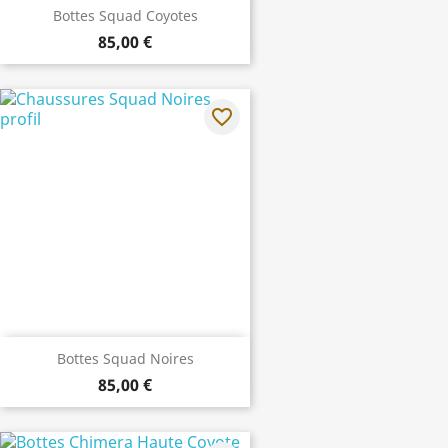
Bottes Squad Coyotes
85,00 €
favorite_border
Bottes Squad Noires
85,00 €