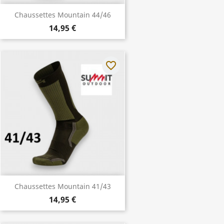
Chaussettes Mountain 44/46
14,95 €
favorite_border
Chaussettes Mountain 41/43
14,95 €