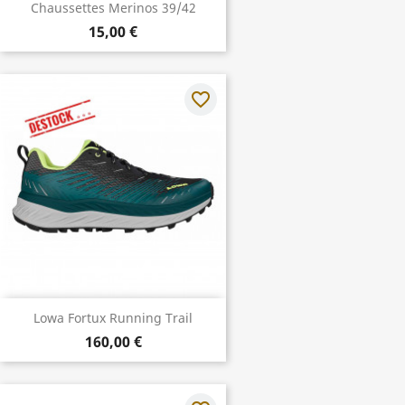
Chaussettes Merinos 39/42
15,00 €
favorite_border
Lowa Fortux Running Trail
160,00 €