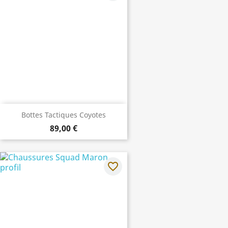
Bottes Tactiques Coyotes
89,00 €
favorite_border