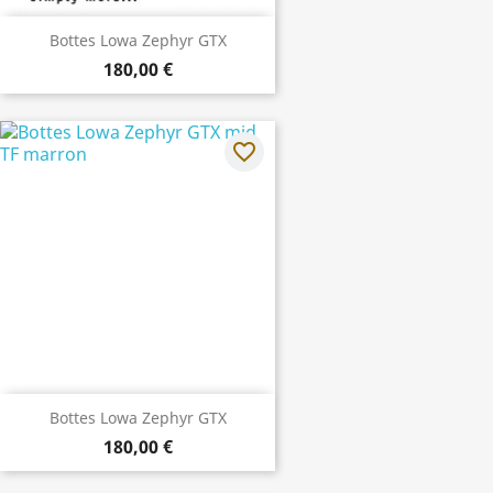
Bottes Lowa Zephyr GTX
180,00 €
favorite_border
Bottes Lowa Zephyr GTX
180,00 €