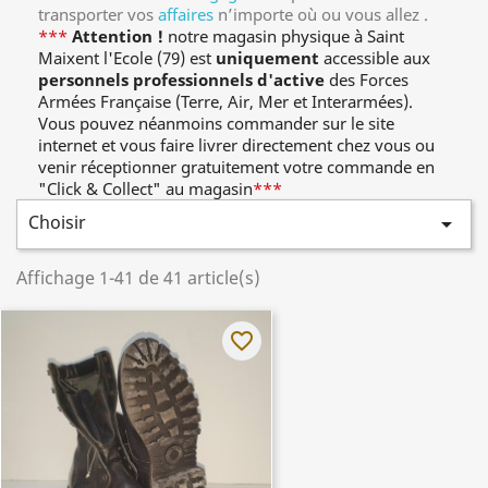
transporter vos
affaires
n’importe o
ù
ou vous allez .
***
Attention !
notre magasin physique à Saint
Maixent l'Ecole (79) est
uniquement
accessible aux
personnels professionnels d'active
des Forces
Armées Française (Terre, Air, Mer et Interarmées).
Vous pouvez néanmoins commander sur le site
internet et vous faire livrer directement chez vous ou
venir réceptionner gratuitement votre commande en
"Click & Collect" au magasin
***
Choisir

Affichage 1-41 de 41 article(s)
favorite_border