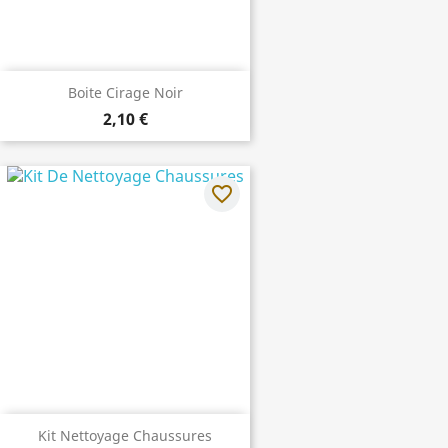
Boite Cirage Noir
2,10 €
favorite_border
Kit Nettoyage Chaussures