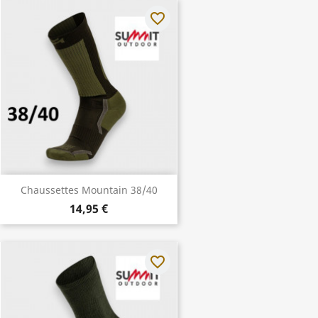
favorite_border
Chaussettes Mountain 38/40
14,95 €
favorite_border