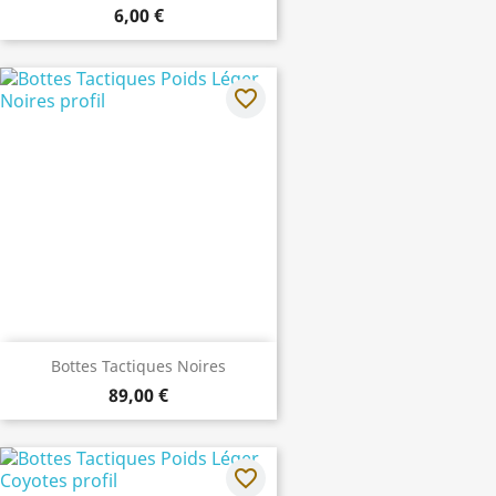
6,00 €
favorite_border
Bottes Tactiques Noires
89,00 €
favorite_border