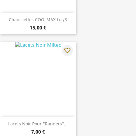
Chaussettes COOLMAX Lot/3
15,00 €
favorite_border
Lacets Noir Pour "Rangers"...
7,00 €