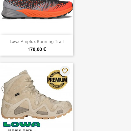
Lowa Amplux Running Trail
170,00 €
favorite_border