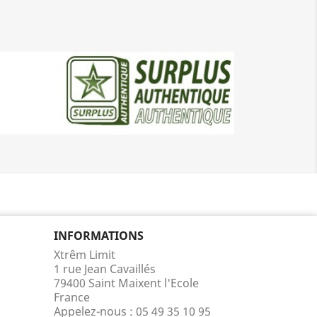
INFORMATIONS
Xtrêm Limit
1 rue Jean Cavaillés
79400 Saint Maixent l'Ecole
France
Appelez-nous :
05 49 35 10 95