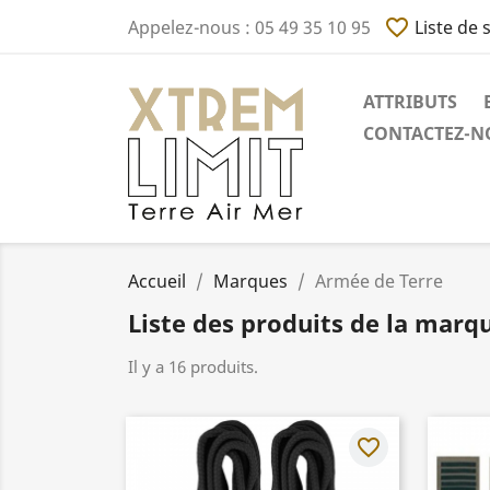
favorite_border
Appelez-nous :
05 49 35 10 95
Liste de 
ATTRIBUTS
CONTACTEZ-NO
Accueil
Marques
Armée de Terre
Liste des produits de la marq
Il y a 16 produits.
favorite_border