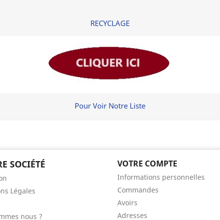
RECYCLAGE
Pour Voir Notre Liste
E SOCIÉTÉ
VOTRE COMPTE
Informations personnelles
son
Commandes
ns Légales
Avoirs
Adresses
ommes nous ?