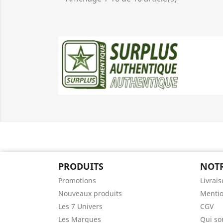
PRODUITS
NOTR
Promotions
Livrai
Nouveaux produits
Mentio
Les 7 Univers
CGV
Les Marques
Qui s