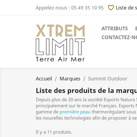
favorite_border
Appelez-nous :
05 49 35 10 95
Liste de 
ATTRIBUTS
CONTACTEZ-NO
Accueil
Marques
Summit Outdoor
Liste des produits de la mar
Depuis plus de 20 ans la société Esports Natura S
principalement sur le marché Français. Esports 
gamme de
première peau
thermorégulant sous 
les nouvelles technologies afin de proposer à ses
Il y a 11 produits.