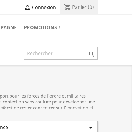
shopping_cart

Panier
(0)
Connexion
MPAGNE
PROMOTIONS !

port pour les forces de l’ordre et militaires
la confection sans couture pour développer une
est de rester concentrer sur l’innovation et
ence
