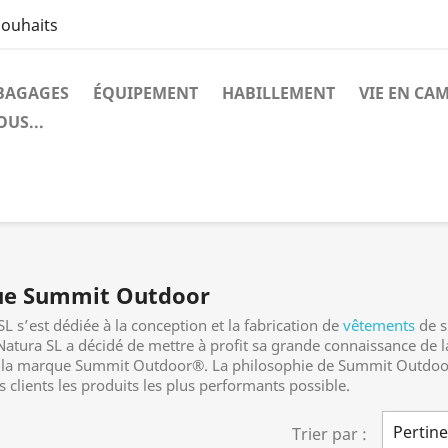
souhaits
BAGAGES
ÉQUIPEMENT
HABILLEMENT
VIE EN CA
US...
que Summit Outdoor
L s’est dédiée à la conception et la fabrication de
vêtements
de s
Natura SL a décidé de mettre à profit sa grande connaissance de 
la marque Summit Outdoor®. La philosophie de Summit Outdoor® 
 clients les produits les plus performants possible.
Pertin
Trier par :