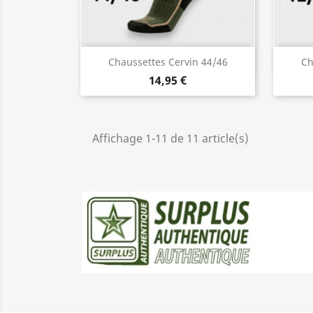
Aperçu rapide

Chaussettes Cervin 44/46
Ch
14,95 €
Affichage 1-11 de 11 article(s)