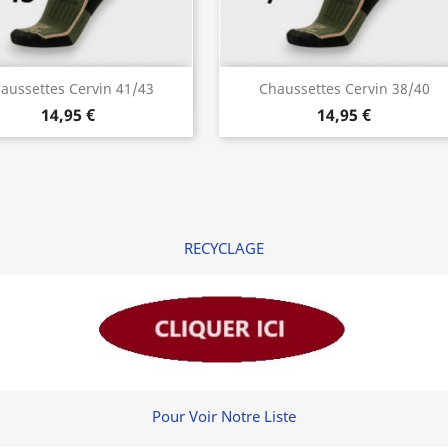
Aperçu rapide
Aperçu rapide


aussettes Cervin 41/43
Chaussettes Cervin 38/40
14,95 €
14,95 €
RECYCLAGE
Pour Voir Notre Liste