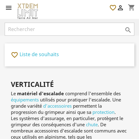
shopping_cart

favorite_border


Liste de souhaits
favorite_border
VERTICALITÉ
Le
matériel d'escalade
comprend l'ensemble des
équipements
utilisés pour pratiquer l'escalade. Une
grande variété
d'accessoires
permettent la
progression du grimpeur ainsi que sa
protection
.
Les systèmes d'assurage, en particulier, protègent le
grimpeur des conséquences d'une
chute
. De
nombreux accessoires d'escalade sont communs avec
ceux utilisés en alpinisme, tels que les