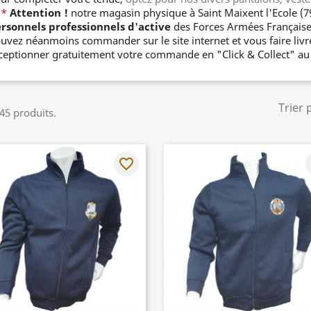
**
Attention !
notre magasin physique à Saint Maixent l'Ecole (7
rsonnels professionnels d'active
des Forces Armées Française 
uvez néanmoins commander sur le site internet et vous faire livr
ceptionner gratuitement votre commande en "Click & Collect" a
Trier 
 45 produits.
favorite_border
f