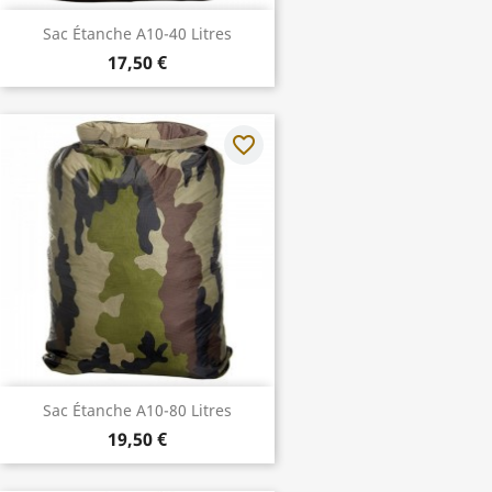
Sac Étanche A10-40 Litres
17,50 €
favorite_border
Sac Étanche A10-80 Litres
19,50 €