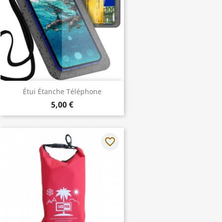
Étui Étanche Téléphone
5,00 €
favorite_border