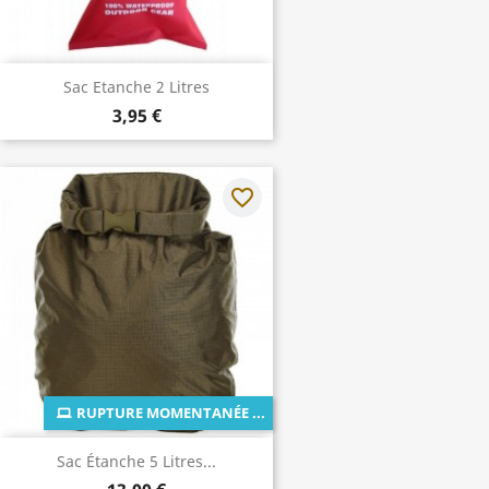
Sac Etanche 2 Litres
3,95 €
favorite_border
RUPTURE MOMENTANÉE ...
Sac Étanche 5 Litres...