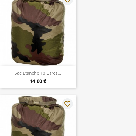
Sac Étanche 10 Litres...
14,00 €
favorite_border