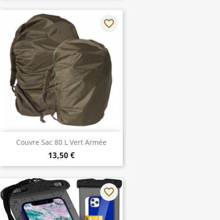
favorite_border
Couvre Sac 80 L Vert Armée
13,50 €
favorite_border