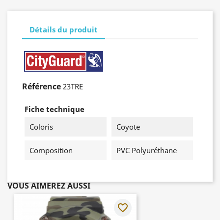
Détails du produit
Référence
23TRE
Fiche technique
Coloris
Coyote
Composition
PVC Polyuréthane
VOUS AIMEREZ AUSSI
favorite_border