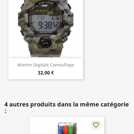
Montre Digitale Camouflage
32,00 €
4 autres produits dans la même catégorie
:
favorite_border