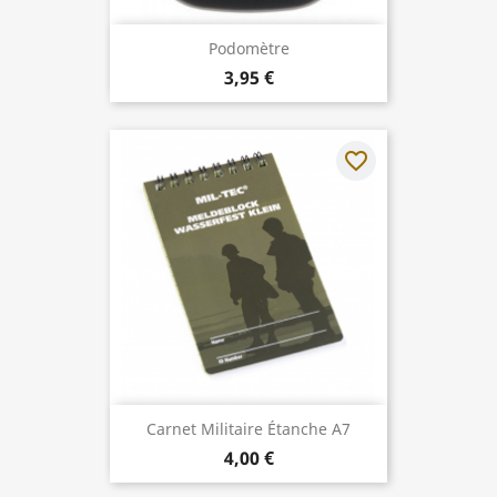
Podomètre
3,95 €
favorite_border
Carnet Militaire Étanche A7
4,00 €