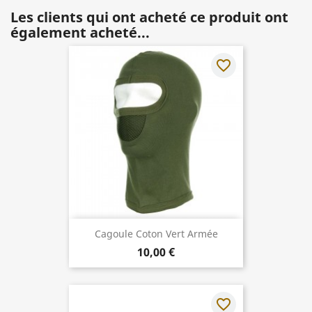
Les clients qui ont acheté ce produit ont
également acheté...
favorite_border
Cagoule Coton Vert Armée
10,00 €
favorite_border