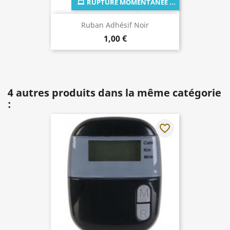
RUPTURE MOMENTANÉE ...
Ruban Adhésif Noir
1,00 €
4 autres produits dans la même catégorie
:
favorite_border