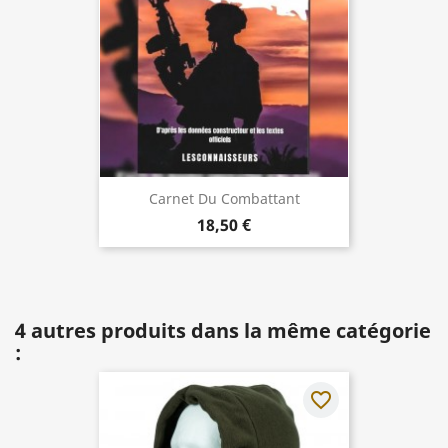
Carnet Du Combattant
18,50 €
4 autres produits dans la même catégorie
:
favorite_border