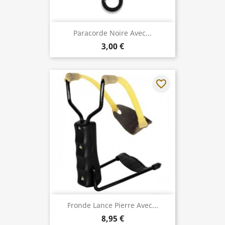
Paracorde Noire Avec...
3,00 €
favorite_border
Fronde Lance Pierre Avec...
8,95 €