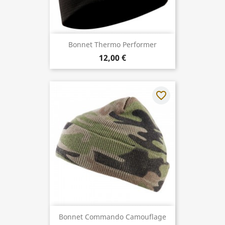
Bonnet Thermo Performer
12,00 €
favorite_border
Bonnet Commando Camouflage