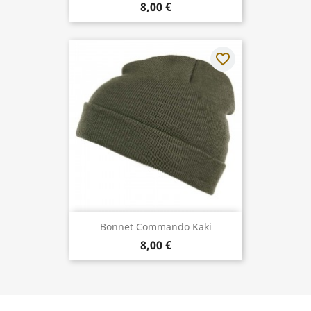
8,00 €
favorite_border
Bonnet Commando Kaki
8,00 €