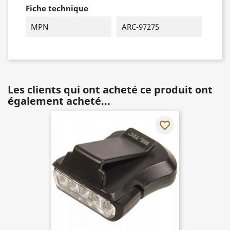
Fiche technique
MPN
ARC-97275
Les clients qui ont acheté ce produit ont
également acheté...
favorite_border