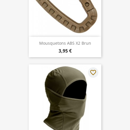
Mousquetons ABS X2 Brun
3,95 €
favorite_border