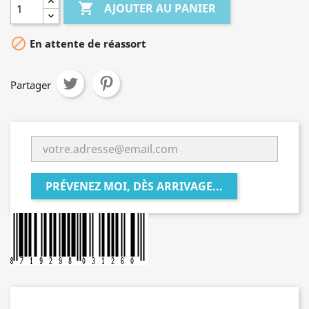

AJOUTER AU PANIER

En attente de réassort
Partager
PRÉVENEZ MOI, DÈS ARRIVAGE...