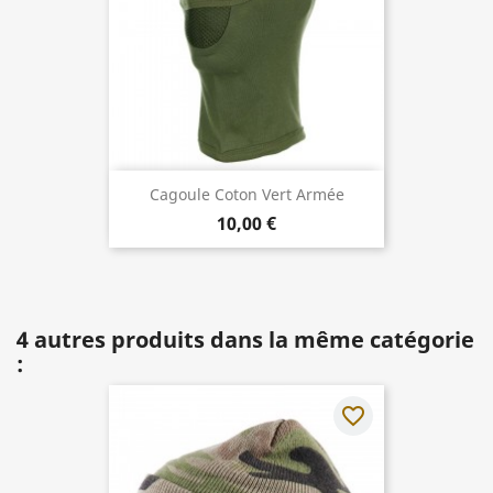
Cagoule Coton Vert Armée
10,00 €
4 autres produits dans la même catégorie
:
favorite_border