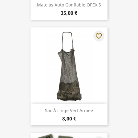
Matelas Auto Gonflable OPEX 5
35,00 €
favorite_border
Sac À Linge Vert Armée
8,00 €