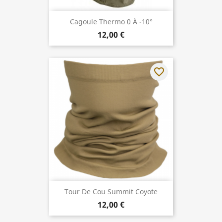
Cagoule Thermo 0 À -10°
12,00 €
favorite_border
Tour De Cou Summit Coyote
12,00 €