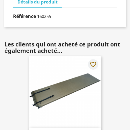
Détails du produit
Référence
160255
Les clients qui ont acheté ce produit ont
également acheté...
favorite_border