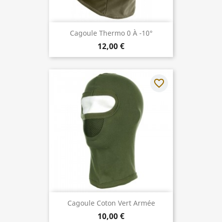
Cagoule Thermo 0 À -10°
12,00 €
favorite_border
Cagoule Coton Vert Armée
10,00 €