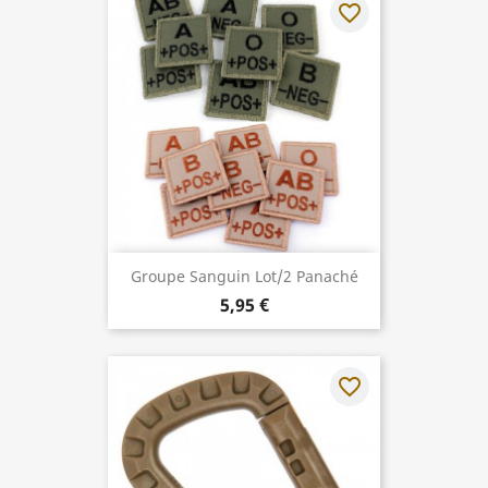
favorite_border
Groupe Sanguin Lot/2 Panaché
5,95 €
favorite_border