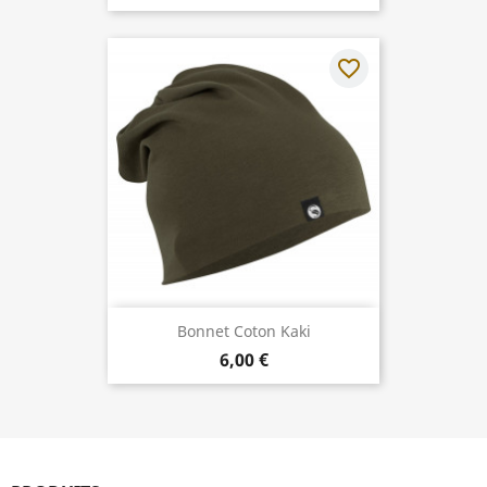
favorite_border
Bonnet Coton Kaki
6,00 €