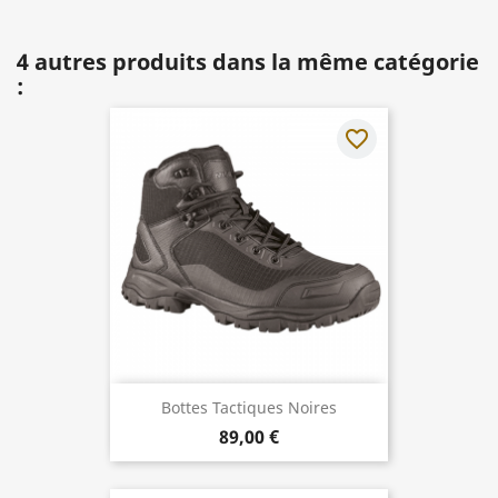
4 autres produits dans la même catégorie
:
favorite_border
Bottes Tactiques Noires
89,00 €