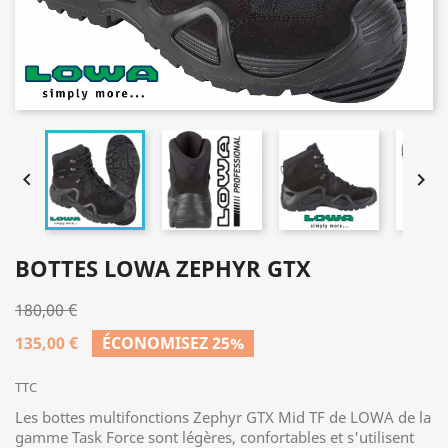


BOTTES LOWA ZEPHYR GTX
180,00 €
135,00 €
ÉCONOMISEZ 25%
TTC
Les bottes multifonctions Zephyr GTX Mid TF de LOWA de la
gamme Task Force sont légères, confortables et s'utilisent