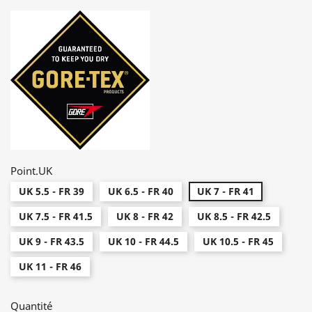
Point.UK
UK 5.5 - FR 39
UK 6.5 - FR 40
UK 7 - FR 41
UK 7.5 - FR 41.5
UK 8 - FR 42
UK 8.5 - FR 42.5
UK 9 - FR 43.5
UK 10 - FR 44.5
UK 10.5 - FR 45
UK 11 - FR 46
Quantité