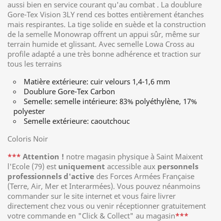
aussi bien en service courant qu'au combat . La doublure
Gore-Tex Vision 3LY rend ces bottes entièrement étanches
mais respirantes. La tige solide en suède et la construction
de la semelle Monowrap offrent un appui sûr, même sur
terrain humide et glissant. Avec semelle Lowa Cross au
profile adapté a une très bonne adhérence et traction sur
tous les terrains
Matière extérieure: cuir velours 1,4-1,6 mm
Doublure Gore-Tex Carbon
Semelle: semelle intérieure: 83% polyéthylène, 17%
polyester
Semelle extérieure: caoutchouc
Coloris Noir
***
Attention !
notre magasin physique à Saint Maixent
l'Ecole (79) est
uniquement
accessible aux
personnels
professionnels d'active
des Forces Armées Française
(Terre, Air, Mer et Interarmées). Vous pouvez néanmoins
commander sur le site internet et vous faire livrer
directement chez vous ou venir réceptionner gratuitement
votre commande en "Click & Collect" au magasin
***