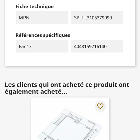
Fiche technique
MPN
SPU-L3105379999
Références spécifiques
Ean13
4048159716140
Les clients qui ont acheté ce produit ont
également acheté...
favorite_border