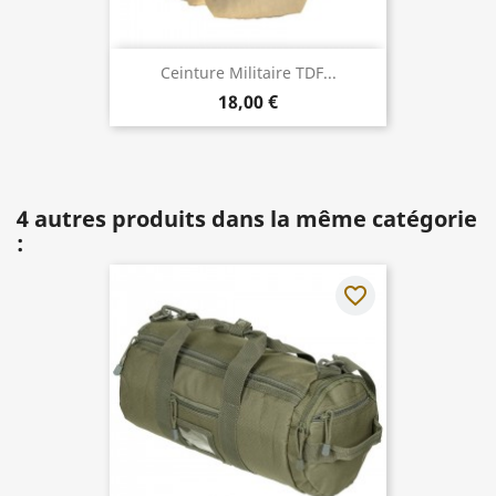
Ceinture Militaire TDF...
18,00 €
4 autres produits dans la même catégorie
:
favorite_border