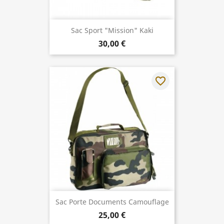
Sac Sport "Mission" Kaki
30,00 €
favorite_border
Sac Porte Documents Camouflage
25,00 €