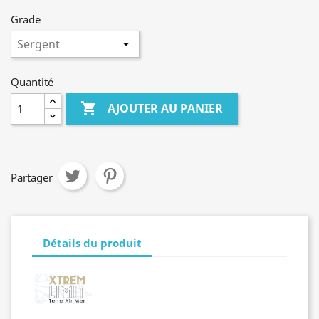
Grade
Quantité

AJOUTER AU PANIER
Partager
Détails du produit