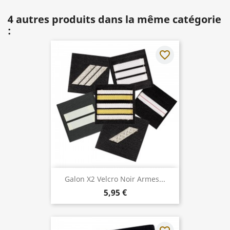
4 autres produits dans la même catégorie
:
favorite_border
Galon X2 Velcro Noir Armes...
5,95 €