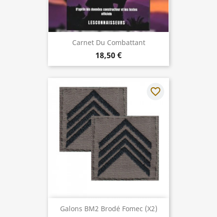
Carnet Du Combattant
18,50 €
favorite_border
Galons BM2 Brodé Fomec (x2)