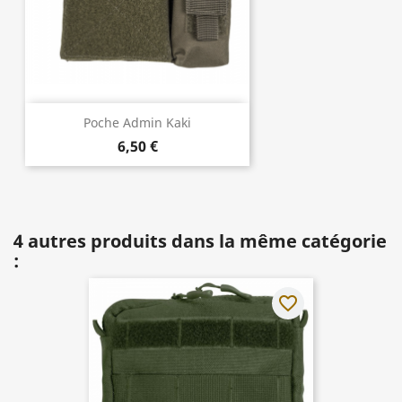
Poche Admin Kaki
6,50 €
4 autres produits dans la même catégorie
:
favorite_border