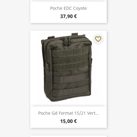
Poche EDC Coyote
37,90 €
favorite_border
Poche Gd Format 15/21 Vert...
15,00 €