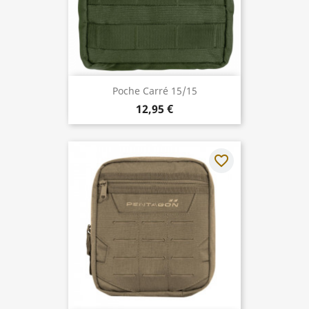
Poche Carré 15/15
12,95 €
favorite_border