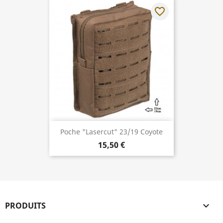
favorite_border
Poche "Lasercut" 23/19 Coyote
15,50 €
PRODUITS
