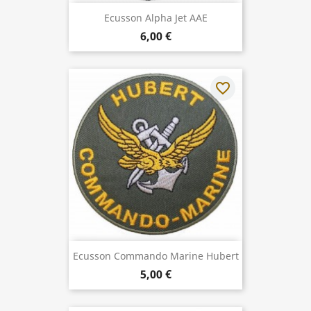
Ecusson Alpha Jet AAE
6,00 €
favorite_border
Ecusson Commando Marine Hubert
5,00 €