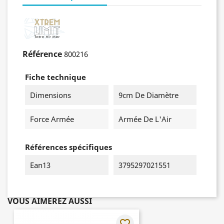
Référence
800216
Fiche technique
Dimensions
9cm De Diamètre
Force Armée
Armée De L'Air
Références spécifiques
Ean13
3795297021551
VOUS AIMEREZ AUSSI
favorite_border