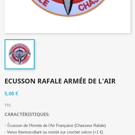
ECUSSON RAFALE ARMÉE DE L'AIR
5,00 €
TTC
CARACTÉRISTIQUES:
- É
cusson de l'Armée de l'Air Française (Chasseur Rafale)
- Verso thermocollant ou monté sur crochet velcro (+1 €)