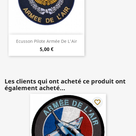
Ecusson Pilote Armée De L'Air
5,00 €
Les clients qui ont acheté ce produit ont
également acheté...
favorite_border