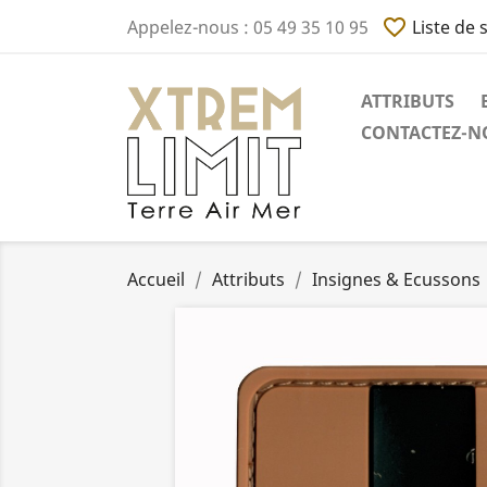
favorite_border
Appelez-nous :
05 49 35 10 95
Liste de 
ATTRIBUTS
CONTACTEZ-NO
Accueil
Attributs
Insignes & Ecussons