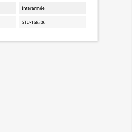
Interarmée
STU-168306