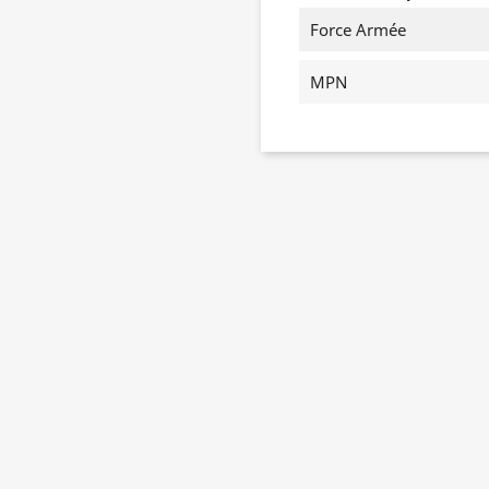
Force Armée
MPN