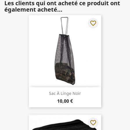
Les clients qui ont acheté ce produit ont
également acheté...
favorite_border
Sac À Linge Noir
10,00 €
favorite_border