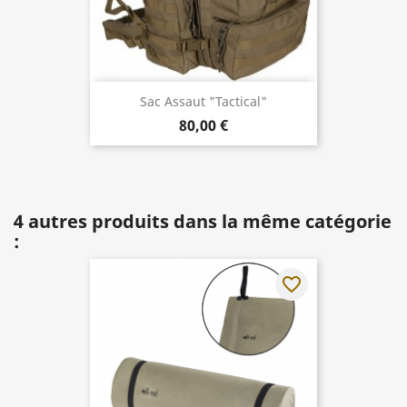
Sac Assaut "Tactical"
80,00 €
4 autres produits dans la même catégorie
:
favorite_border