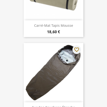
Carré-Mat Tapis Mousse
18,60 €
favorite_border