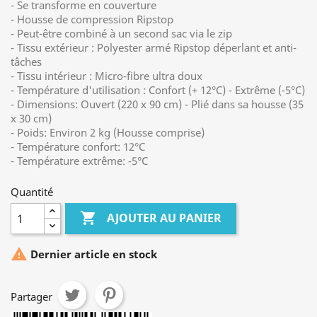
- Se transforme en couverture
- Housse de compression Ripstop
- Peut-être combiné à un second sac via le zip
- Tissu extérieur : Polyester armé Ripstop déperlant et anti-
tâches
- Tissu intérieur : Micro-fibre ultra doux
- Température d'utilisation : Confort (+ 12°C) - Extrême (-5°C)
- Dimensions: Ouvert (220 x 90 cm) - Plié dans sa housse (35
x 30 cm)
- Poids: Environ 2 kg (Housse comprise)
- Température confort: 12°C
- Température extrême: -5°C
Quantité

AJOUTER AU PANIER

Dernier article en stock
Partager