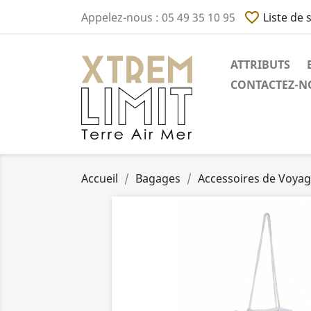
favorite_border
Appelez-nous :
05 49 35 10 95
Liste de 
ATTRIBUTS
CONTACTEZ-NO
Accueil
Bagages
Accessoires de Voya